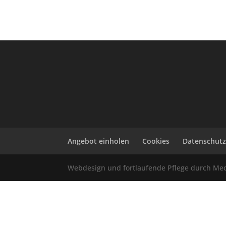
Angebot einholen
Cookies
Datenschut
Webdesign und fortlaufende Pflege durch Me