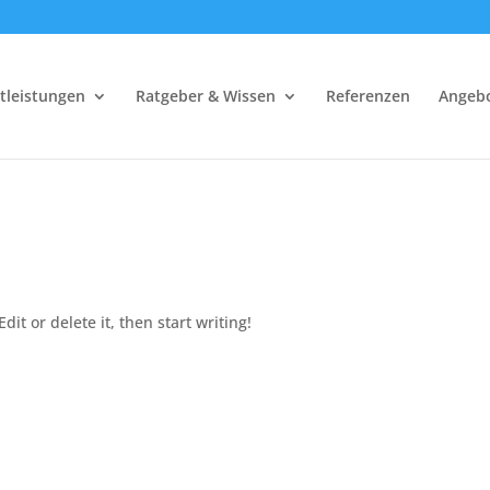
tleistungen
Ratgeber & Wissen
Referenzen
Angebo
dit or delete it, then start writing!