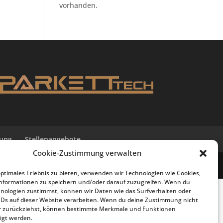
vorhanden.
tung
Stellenangebote
Cookie-Zustimmung verwalten
optimales Erlebnis zu bieten, verwenden wir Technologien wie Cookies,
nformationen zu speichern und/oder darauf zuzugreifen. Wenn du
nologien zustimmst, können wir Daten wie das Surfverhalten oder
IDs auf dieser Website verarbeiten. Wenn du deine Zustimmung nicht
der zurückziehst, können bestimmte Merkmale und Funktionen
igt werden.