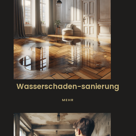
Wasserschaden-sanierung
MEHR