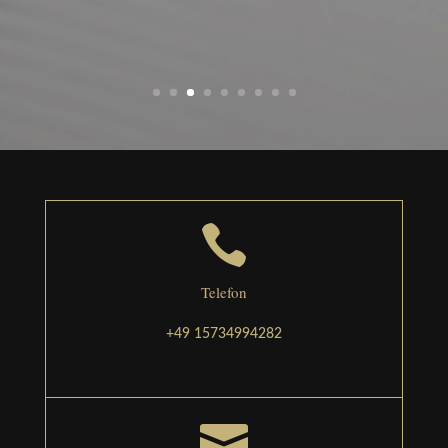

Telefon
+49 15734994282
