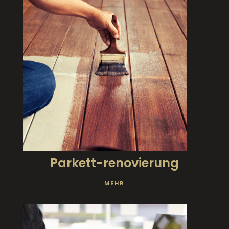
Parkett-renovierung
MEHR