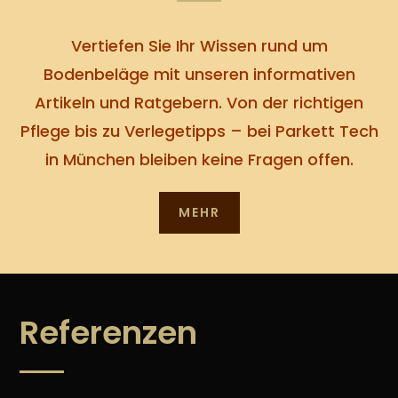
Vertiefen Sie Ihr Wissen rund um
Bodenbeläge mit unseren informativen
Artikeln und Ratgebern. Von der richtigen
Pflege bis zu Verlegetipps – bei Parkett Tech
in München bleiben keine Fragen offen.
MEHR
Referenzen