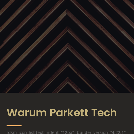
Warum
Parkett
Tech
[dsm_icon_list text_indent=“12px“ _builder_version=“4.22.1″