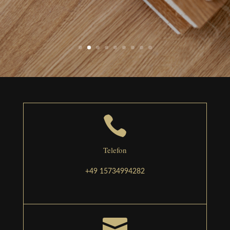

Telefon
+49 15734994282
