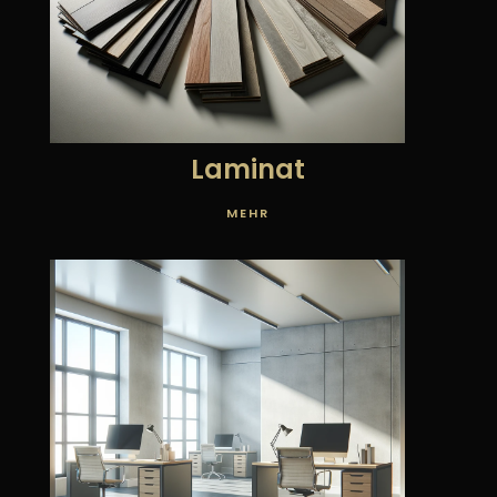
Laminat
MEHR