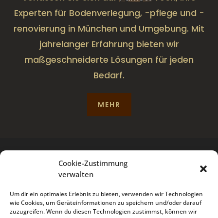
Experten für Bodenverlegung, -pflege und -
renovierung in München und Umgebung. Mit
jahrelanger Erfahrung bieten wir
maßgeschneiderte Lösungen für jeden
Bedarf.
MEHR
Cookie-Zustimmung
verwalten
Um dir ein optimales Erlebnis zu bieten, verwenden wir Technologien
wie Cookies, um Geräteinformationen zu speichern und/oder darauf
zuzugreifen. Wenn du diesen Technologien zustimmst, können wir