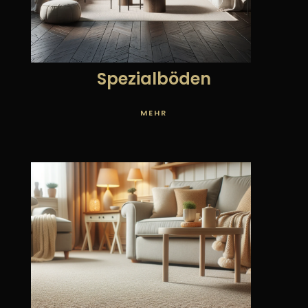
Spezialböden
MEHR