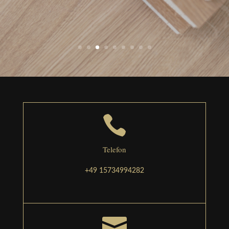

Telefon
+49 15734994282
