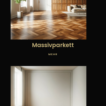
Massivparkett
MEHR