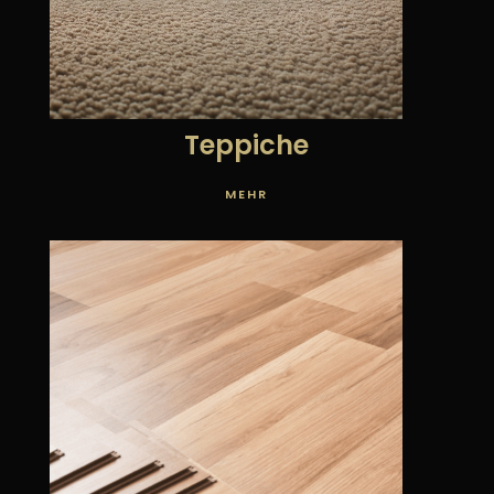
Teppiche
MEHR