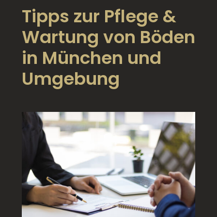
Tipps zur Pflege &
Wartung von Böden
in München und
Umgebung