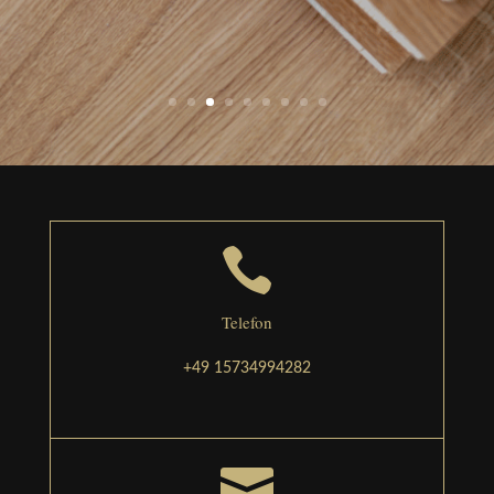

Telefon
+49 15734994282
