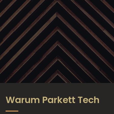
Warum
Parkett
Tech